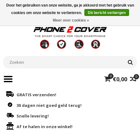
Door het gebruiken van onze website, ga je akkoord met het gebruik van
cookies om onze website te verbeteren.
Dit bericht verbergen
Meer over cookies »
0
0
€0,00
GRATIS verzenden!
30 dagen niet goed geld terug!
Snelle levering!
Af te halen in onze winkel!