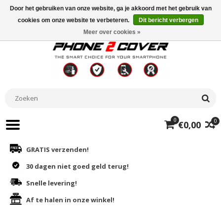
Door het gebruiken van onze website, ga je akkoord met het gebruik van
cookies om onze website te verbeteren.
Dit bericht verbergen
Meer over cookies »
0
0
€0,00
GRATIS verzenden!
30 dagen niet goed geld terug!
Snelle levering!
Af te halen in onze winkel!