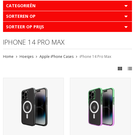
CATEGORIEËN
SORTEREN OP
SORTEER OP PRIJS
IPHONE 14 PRO MAX
Home
Hoesjes
Apple iPhone Cases
iPhone 14 Pro Max