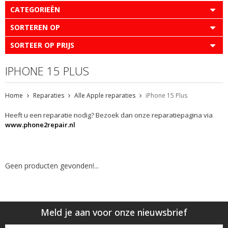
CATEGORIEËN
SORTEREN OP
SORTEER OP PRIJS
IPHONE 15 PLUS
Home
Reparaties
Alle Apple reparaties
iPhone 15 Plus
Heeft u een reparatie nodig? Bezoek dan onze reparatiepagina via
www.phone2repair.nl
Geen producten gevonden!...
Meld je aan voor onze nieuwsbrief