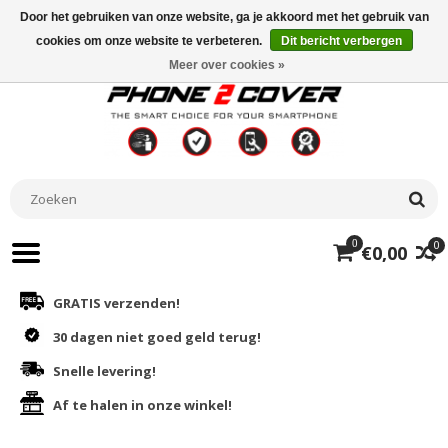
Door het gebruiken van onze website, ga je akkoord met het gebruik van
cookies om onze website te verbeteren.
Dit bericht verbergen
Meer over cookies »
0
0
€0,00
GRATIS verzenden!
30 dagen niet goed geld terug!
Snelle levering!
Af te halen in onze winkel!