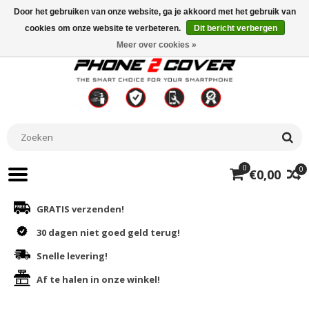
Door het gebruiken van onze website, ga je akkoord met het gebruik van
cookies om onze website te verbeteren.
Dit bericht verbergen
Meer over cookies »
0
0
€0,00
GRATIS verzenden!
30 dagen niet goed geld terug!
Snelle levering!
Af te halen in onze winkel!