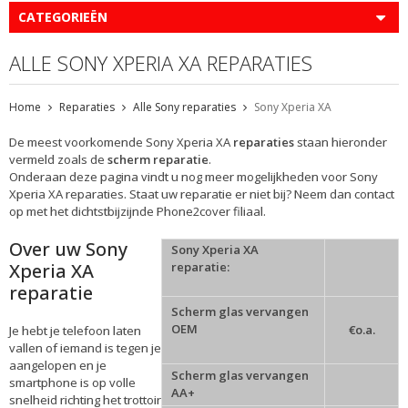
CATEGORIEËN
ALLE SONY XPERIA XA REPARATIES
Home
Reparaties
Alle Sony reparaties
Sony Xperia XA
De meest voorkomende Sony Xperia XA
reparaties
staan hieronder
vermeld zoals de
scherm reparatie
.
Onderaan deze pagina vindt u nog meer mogelijkheden voor Sony
Xperia XA reparaties. Staat uw reparatie er niet bij? Neem dan contact
op met het dichtstbijzijnde Phone2cover filiaal.
Over uw Sony
Sony Xperia XA
Xperia XA
reparatie:
reparatie
Scherm glas vervangen
OEM
€o.a.
Je hebt je telefoon laten
vallen of iemand is tegen je
aangelopen en je
Scherm glas vervangen
smartphone is op volle
AA+
snelheid richting het trottoir