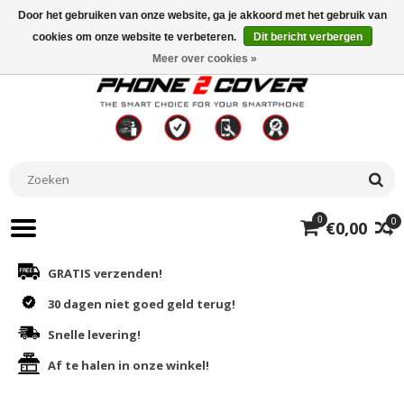
Door het gebruiken van onze website, ga je akkoord met het gebruik van
cookies om onze website te verbeteren.
Dit bericht verbergen
Meer over cookies »
0
0
€0,00
GRATIS verzenden!
30 dagen niet goed geld terug!
Snelle levering!
Af te halen in onze winkel!