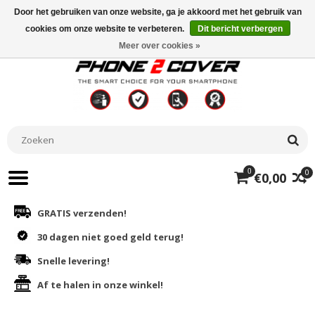
Door het gebruiken van onze website, ga je akkoord met het gebruik van
cookies om onze website te verbeteren.
Dit bericht verbergen
Meer over cookies »
0
0
€0,00
GRATIS verzenden!
30 dagen niet goed geld terug!
Snelle levering!
Af te halen in onze winkel!