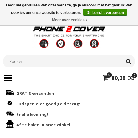
Door het gebruiken van onze website, ga je akkoord met het gebruik van
cookies om onze website te verbeteren.
Dit bericht verbergen
Meer over cookies »
0
0
€0,00
GRATIS verzenden!
30 dagen niet goed geld terug!
Snelle levering!
Af te halen in onze winkel!