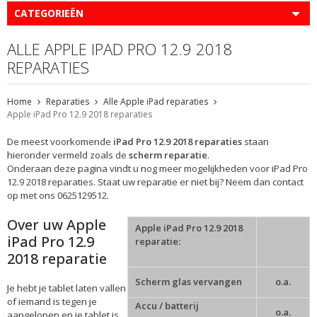
CATEGORIEËN
ALLE APPLE IPAD PRO 12.9 2018
REPARATIES
Home
Reparaties
Alle Apple iPad reparaties
Apple iPad Pro 12.9 2018 reparaties
De meest voorkomende
iPad Pro 12.9 2018 reparaties
staan
hieronder vermeld zoals de
scherm reparatie
.
Onderaan deze pagina vindt u nog meer mogelijkheden voor iPad Pro
12.9 2018 reparaties. Staat uw reparatie er niet bij? Neem dan contact
op met ons 0625129512.
Over uw Apple
Apple iPad Pro 12.9 2018
iPad Pro 12.9
reparatie:
2018 reparatie
Scherm glas vervangen
o.a.
Je hebt je tablet laten vallen
of iemand is tegen je
Accu / batterij
o.a.
aangelopen en je tablet is