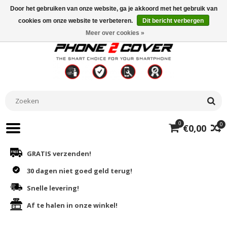
Door het gebruiken van onze website, ga je akkoord met het gebruik van
cookies om onze website te verbeteren.
Dit bericht verbergen
Meer over cookies »
0
0
€0,00
GRATIS verzenden!
30 dagen niet goed geld terug!
Snelle levering!
Af te halen in onze winkel!