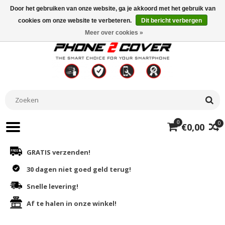
Door het gebruiken van onze website, ga je akkoord met het gebruik van
cookies om onze website te verbeteren.
Dit bericht verbergen
Meer over cookies »
0
0
€0,00
GRATIS verzenden!
30 dagen niet goed geld terug!
Snelle levering!
Af te halen in onze winkel!