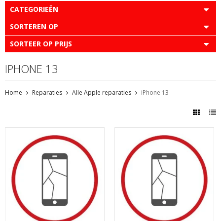
CATEGORIEËN
SORTEREN OP
SORTEER OP PRIJS
IPHONE 13
Home
Reparaties
Alle Apple reparaties
iPhone 13