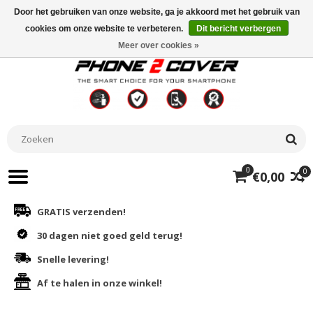
Door het gebruiken van onze website, ga je akkoord met het gebruik van
cookies om onze website te verbeteren.
Dit bericht verbergen
Meer over cookies »
0
0
€0,00
GRATIS verzenden!
30 dagen niet goed geld terug!
Snelle levering!
Af te halen in onze winkel!