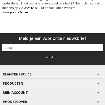
onderdelen. Staat uw reparatieverzoek er niet bij? Neem dan contact
met ons op via
0625129512
of bezoek onze website
www.phone2cover.nl
.
Meld je aan voor onze nieuwsbrief
VERSTUUR
KLANTENSERVICE
PRODUCTEN
MIJN ACCOUNT
PHONE2COVER