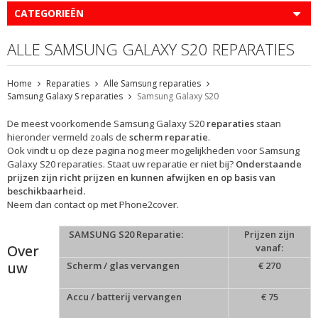
CATEGORIEËN
ALLE SAMSUNG GALAXY S20 REPARATIES
Home
Reparaties
Alle Samsung reparaties
Samsung Galaxy S reparaties
Samsung Galaxy S20
De meest voorkomende Samsung Galaxy S20
reparaties
staan
hieronder vermeld zoals de
scherm reparatie
.
Ook vindt u op deze pagina nog meer mogelijkheden voor Samsung
Galaxy S20 reparaties. Staat uw reparatie er niet bij?
Onderstaande
prijzen zijn richt prijzen en kunnen afwijken en op basis van
beschikbaarheid.
Neem dan contact op met Phone2cover.
SAMSUNG S20 Reparatie:
Prijzen zijn
Over
vanaf:
uw
Scherm / glas vervangen
€ 270
Accu / batterij vervangen
€ 75