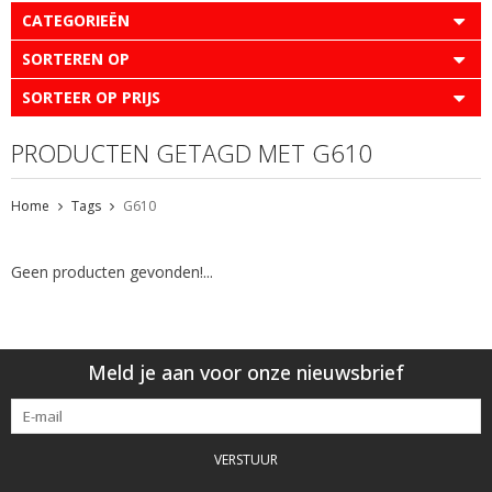
CATEGORIEËN
SORTEREN OP
SORTEER OP PRIJS
PRODUCTEN GETAGD MET G610
Home
Tags
G610
Geen producten gevonden!...
Meld je aan voor onze nieuwsbrief
VERSTUUR