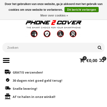
Door het gebruiken van onze website, ga je akkoord met het gebruik van
cookies om onze website te verbeteren.
Dit bericht verbergen
Meer over cookies »
0
0
€0,00
GRATIS verzenden!
30 dagen niet goed geld terug!
Snelle levering!
Af te halen in onze winkel!