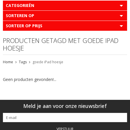
CATEGORIEËN
SORTEREN OP
SORTEER OP PRIJS
PRODUCTEN GETAGD MET GOEDE IPAD
HOESJE
Home
Tags
goede iPad hoesje
Geen producten gevonden!...
Meld je aan voor onze nieuwsbrief
VERSTUUR