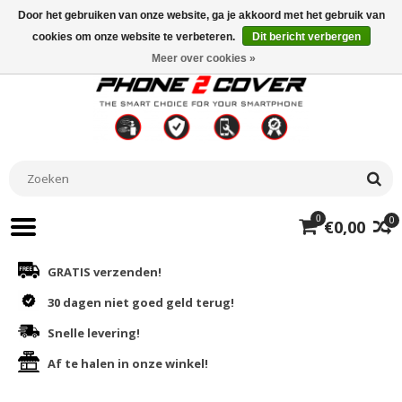
Door het gebruiken van onze website, ga je akkoord met het gebruik van
cookies om onze website te verbeteren.
Dit bericht verbergen
Meer over cookies »
0
0
€0,00
GRATIS verzenden!
30 dagen niet goed geld terug!
Snelle levering!
Af te halen in onze winkel!