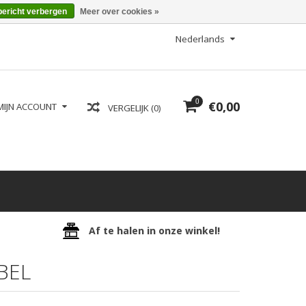
bericht verbergen
Meer over cookies »
Nederlands
0
€0,00
MIJN ACCOUNT
VERGELIJK (0)
Af te halen in onze winkel!
BEL