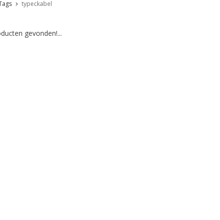
Tags
typeckabel
ducten gevonden!...