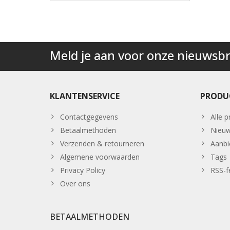
Meld je aan voor onze nieuwsbr
KLANTENSERVICE
PRODU
Contactgegevens
Alle 
Betaalmethoden
Nieuw
Verzenden & retourneren
Aanbi
Algemene voorwaarden
Tags
Privacy Policy
RSS-f
Over ons
BETAALMETHODEN