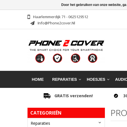
Door het gebruiken van onze website, ga
Haarlemmerdijk 71 - 0625129512
Info@phone2cover.nl
HOME
REPARATIES
HOESJES
AUDI
GRATIS verzenden!
3
PRO
CATEGORIEËN
Reparaties