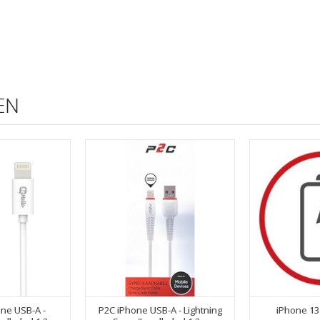
EN
one USB-A -
P2C iPhone USB-A - Lightning
iPhone 13 