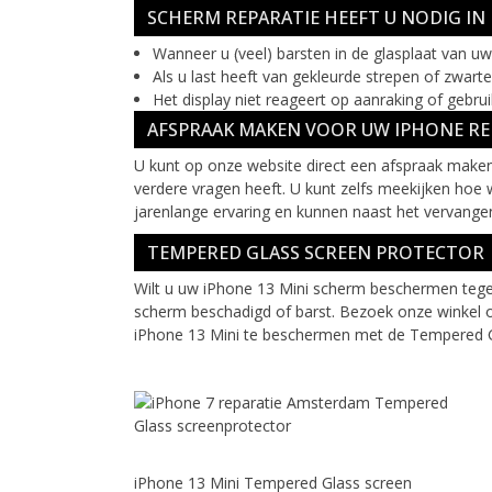
SCHERM REPARATIE HEEFT U NODIG I
Wanneer u (veel) barsten in de glasplaat van u
Als u last heeft van gekleurde strepen of zwarte 
Het display niet reageert op aanraking of gebru
AFSPRAAK MAKEN VOOR UW IPHONE RE
U kunt op onze website direct een afspraak maken 
verdere vragen heeft. U kunt zelfs meekijken hoe 
jarenlange ervaring en kunnen naast het vervangen
TEMPERED GLASS SCREEN PROTECTOR
Wilt u uw iPhone 13 Mini scherm beschermen tege
scherm beschadigd of barst. Bezoek onze winkel 
iPhone 13 Mini te beschermen met de Tempered G
iPhone 13 Mini Tempered Glass screen