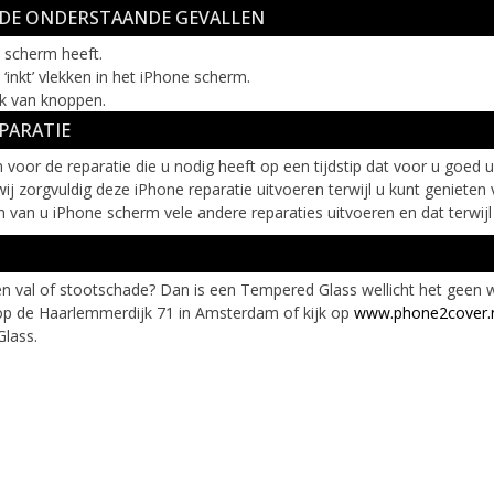
N DE ONDERSTAANDE GEVALLEN
w scherm heeft.
‘inkt’ vlekken in het iPhone scherm.
ik van knoppen.
PARATIE
voor de reparatie die u nodig heeft op een tijdstip dat voor u goed 
wij zorgvuldig deze iPhone reparatie uitvoeren terwijl u kunt geniet
 van u iPhone scherm vele andere reparaties uitvoeren en dat terwijl 
n val of stootschade? Dan is een Tempered Glass wellicht het geen
op de Haarlemmerdijk 71 in Amsterdam of kijk op
www.phone2cover.
lass.