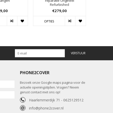
vangen
reparatie Origineel
Refurbished
9,00
€279,00
OPTIES
VERSTUUR
PHONE2COVER
Bezoek onze Google maps pagina voor de
actuele openingstijden. Vragen? Neem
gerust contact met ons op!
Haarlemmerdijk 71 - 0625129512
info@phone2cover.nl