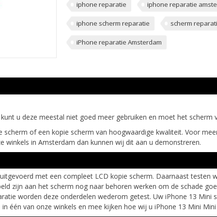
iphone reparatie
iphone reparatie amst
iphone scherm reparatie
scherm reparat
iPhone reparatie Amsterdam
 kunt u deze meestal niet goed meer gebruiken en moet het scherm
 scherm of een kopie scherm van hoogwaardige kwaliteit. Voor meer 
e winkels in Amsterdam dan kunnen wij dit aan u demonstreren.
 uitgevoerd met een compleet LCD kopie scherm. Daarnaast testen wi
ld zijn aan het scherm nog naar behoren werken om de schade goed i
paratie worden deze onderdelen wederom getest. Uw iPhone 13 Mini 
in één van onze winkels en mee kijken hoe wij u iPhone 13 Mini Min