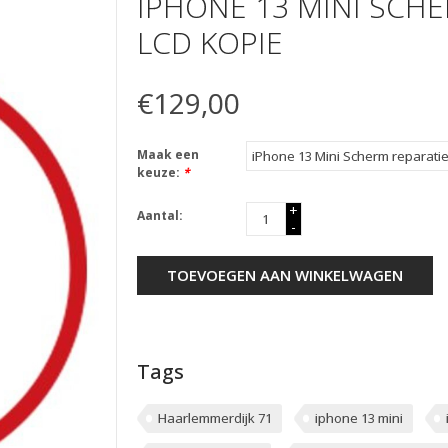
IPHONE 13 MINI SCH
LCD KOPIE
€129,00
Maak een
keuze:
*
+
Aantal:
-
TOEVOEGEN AAN WINKELWAGEN
Tags
Haarlemmerdijk 71
iphone 13 mini