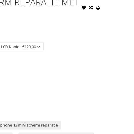
ERM REPARATIE MET
iphone 13 mini scherm reparatie