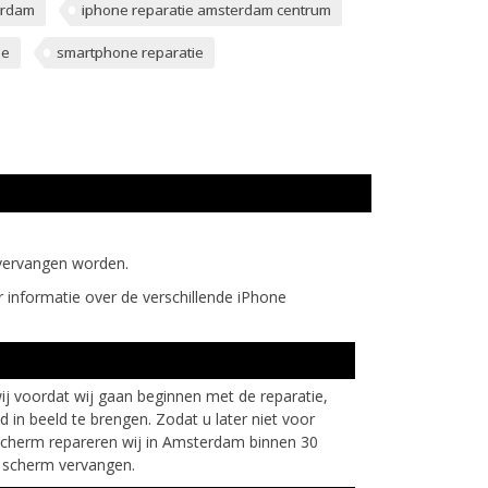
erdam
iphone reparatie amsterdam centrum
ie
smartphone reparatie
 vervangen worden.
informatie over de verschillende iPhone
j voordat wij gaan beginnen met de reparatie,
n beeld te brengen. Zodat u later niet voor
scherm repareren wij in Amsterdam binnen 30
i scherm vervangen.