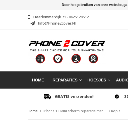
Door het gebruiken van onze website, ga
Haarlemmerdijk 71 - 0625129512
Info@phone2cover.nl
HOME
REPARATIES
HOESJES
AUDI
GRATIS verzenden!
3
Home
iPhone 13 Mini scherm reparatie met LCD Kopie