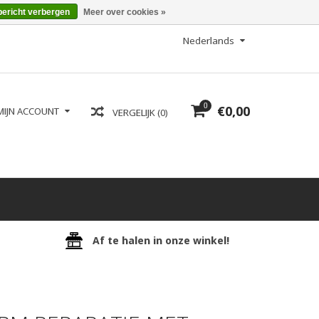
bericht verbergen
Meer over cookies »
Nederlands
0
€0,00
MIJN ACCOUNT
VERGELIJK (0)
Af te halen in onze winkel!