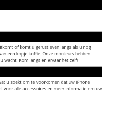
uitkomt of komt u gerust even langs als u nog
en van een kopje koffie. Onze monteurs hebben
u wacht. Kom langs en ervaar het zelf!
 wat u zoekt om te voorkomen dat uw iPhone
nl
voor alle accessoires en meer informatie om uw