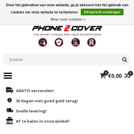
Door het gebruiken van onze website, ga je akkoord met het gebruik van
cookies om onze website te verbeteren.
Dit bericht verbergen
Meer over cookies »
0
0
€0,00
GRATIS verzenden!
30 dagen niet goed geld terug!
Snelle levering!
Af te halen in onze winkel!