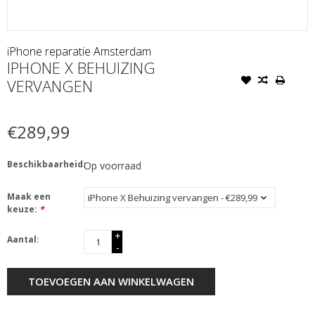
iPhone reparatie Amsterdam
IPHONE X BEHUIZING
VERVANGEN
€289,99
Beschikbaarheid:
Op voorraad
Maak een
keuze:
*
+
Aantal:
-
TOEVOEGEN AAN WINKELWAGEN