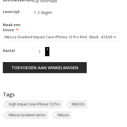
Beschikbaarheid:
Op voorraad
Levertijd:
1-2 dagen
Maak een
keuze:
*
+
Aantal:
-
TOEVOEGEN AAN WINKELWAGEN
Tags
High impact case iPhone 13 Pro
NIKOZA
Nikoza Gradient series
Nikoza