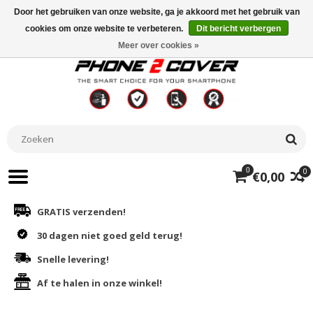
Door het gebruiken van onze website, ga je akkoord met het gebruik van
cookies om onze website te verbeteren.
Dit bericht verbergen
Meer over cookies »
0
0
€0,00
GRATIS verzenden!
30 dagen niet goed geld terug!
Snelle levering!
Af te halen in onze winkel!