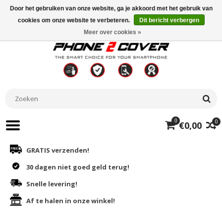
Door het gebruiken van onze website, ga je akkoord met het gebruik van
cookies om onze website te verbeteren.
Dit bericht verbergen
Meer over cookies »
0
0
€0,00
GRATIS verzenden!
30 dagen niet goed geld terug!
Snelle levering!
Af te halen in onze winkel!