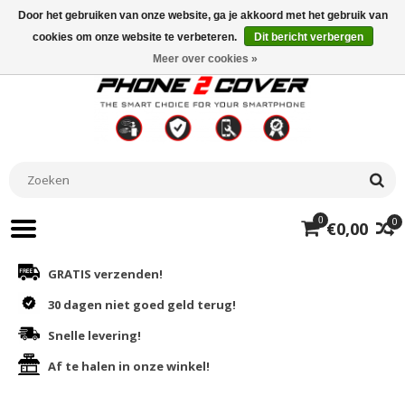
Door het gebruiken van onze website, ga je akkoord met het gebruik van
cookies om onze website te verbeteren.
Dit bericht verbergen
Meer over cookies »
0
0
€0,00
GRATIS verzenden!
30 dagen niet goed geld terug!
Snelle levering!
Af te halen in onze winkel!