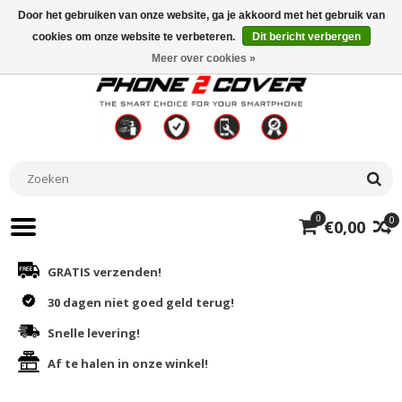
Door het gebruiken van onze website, ga je akkoord met het gebruik van
cookies om onze website te verbeteren.
Dit bericht verbergen
Meer over cookies »
0
0
€0,00
GRATIS verzenden!
30 dagen niet goed geld terug!
Snelle levering!
Af te halen in onze winkel!