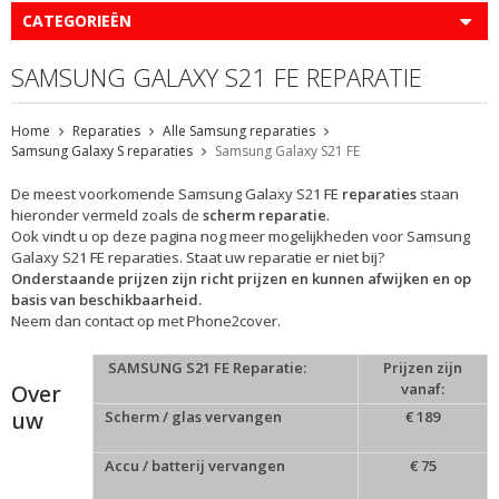
CATEGORIEËN
SAMSUNG GALAXY S21 FE REPARATIE
Home
Reparaties
Alle Samsung reparaties
Samsung Galaxy S reparaties
Samsung Galaxy S21 FE
De meest voorkomende Samsung Galaxy S21 FE
reparaties
staan
hieronder vermeld zoals de
scherm reparatie
.
Ook vindt u op deze pagina nog meer mogelijkheden voor Samsung
Galaxy S21 FE reparaties. Staat uw reparatie er niet bij?
Onderstaande prijzen zijn richt prijzen en kunnen afwijken en op
basis van beschikbaarheid.
Neem dan contact op met Phone2cover.
SAMSUNG S21 FE Reparatie:
Prijzen zijn
Over
vanaf:
uw
Scherm / glas vervangen
€ 189
Accu / batterij vervangen
€ 75