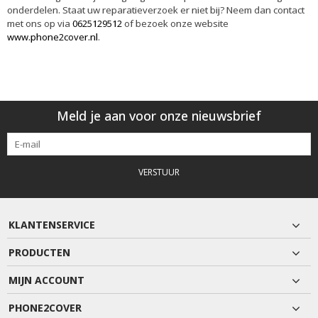
onderdelen. Staat uw reparatieverzoek er niet bij? Neem dan contact
met ons op via
0625129512
of bezoek onze website
www.phone2cover.nl
.
Meld je aan voor onze nieuwsbrief
VERSTUUR
KLANTENSERVICE
PRODUCTEN
MIJN ACCOUNT
PHONE2COVER