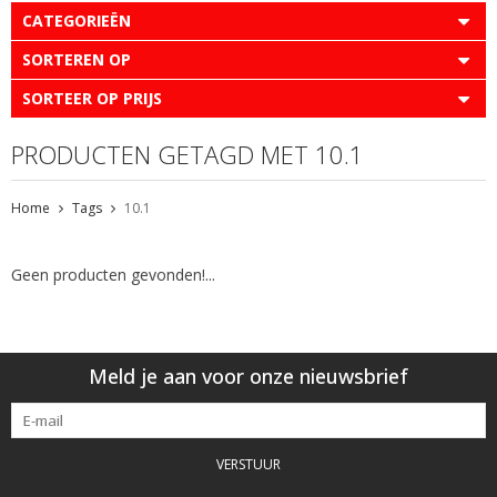
CATEGORIEËN
SORTEREN OP
SORTEER OP PRIJS
PRODUCTEN GETAGD MET 10.1
Home
Tags
10.1
Geen producten gevonden!...
Meld je aan voor onze nieuwsbrief
VERSTUUR