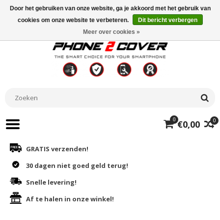
Door het gebruiken van onze website, ga je akkoord met het gebruik van
cookies om onze website te verbeteren.
Dit bericht verbergen
Meer over cookies »
0
0
€0,00
GRATIS verzenden!
30 dagen niet goed geld terug!
Snelle levering!
Af te halen in onze winkel!