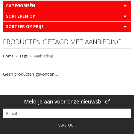
CATEGORIEËN
SORTEREN OP
SORTEER OP PRIJS
PRODUCTEN GETAGD MET AANBIEDING
Home
Tags
Aanbieding
Geen producten gevonden!...
Meld je aan voor onze nieuwsbrief
VERSTUUR