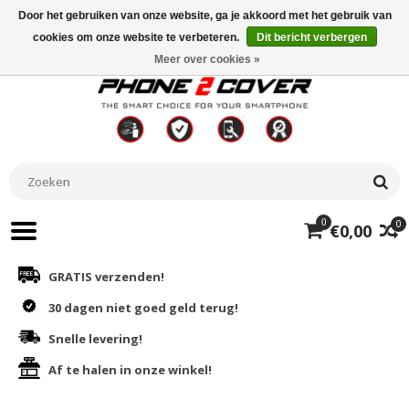
Door het gebruiken van onze website, ga je akkoord met het gebruik van
cookies om onze website te verbeteren.
Dit bericht verbergen
Meer over cookies »
0
0
€0,00
GRATIS verzenden!
30 dagen niet goed geld terug!
Snelle levering!
Af te halen in onze winkel!