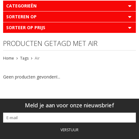
CATEGORIEËN
SORTEREN OP
SORTEER OP PRIJS
PRODUCTEN GETAGD MET AIR
Home
Tags
Air
Geen producten gevonden!...
Meld je aan voor onze nieuwsbrief
VERSTUUR