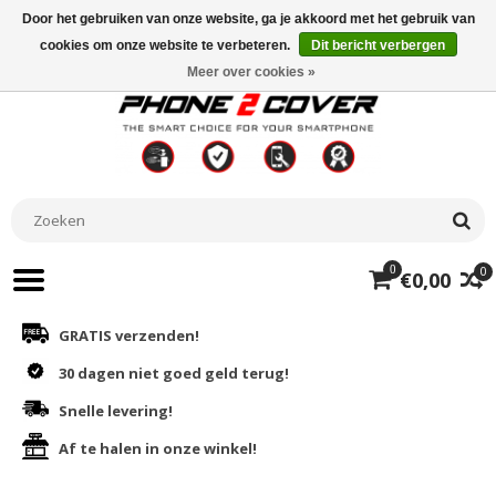
Door het gebruiken van onze website, ga je akkoord met het gebruik van
cookies om onze website te verbeteren.
Dit bericht verbergen
Meer over cookies »
0
0
€0,00
GRATIS verzenden!
30 dagen niet goed geld terug!
Snelle levering!
Af te halen in onze winkel!