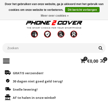
Door het gebruiken van onze website, ga je akkoord met het gebruik van
cookies om onze website te verbeteren.
Dit bericht verbergen
Meer over cookies »
0
0
€0,00
GRATIS verzenden!
30 dagen niet goed geld terug!
Snelle levering!
Af te halen in onze winkel!