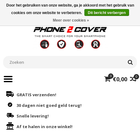
Door het gebruiken van onze website, ga je akkoord met het gebruik van
cookies om onze website te verbeteren.
Dit bericht verbergen
Meer over cookies »
0
0
€0,00
GRATIS verzenden!
30 dagen niet goed geld terug!
Snelle levering!
Af te halen in onze winkel!