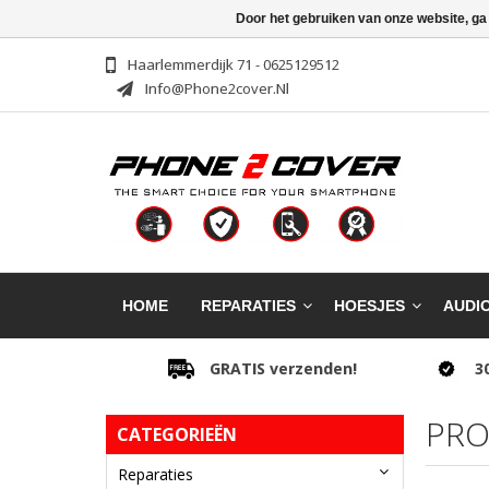
Door het gebruiken van onze website, ga
Haarlemmerdijk 71 - 0625129512
Info@phone2cover.nl
HOME
REPARATIES
HOESJES
AUDI
GRATIS verzenden!
3
PRO
CATEGORIEËN
Reparaties