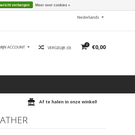
bericht verbergen
Meer over cookies »
Nederlands
0
€0,00
MIJN ACCOUNT
VERGELIJK (0)
Af te halen in onze winkel!
EATHER