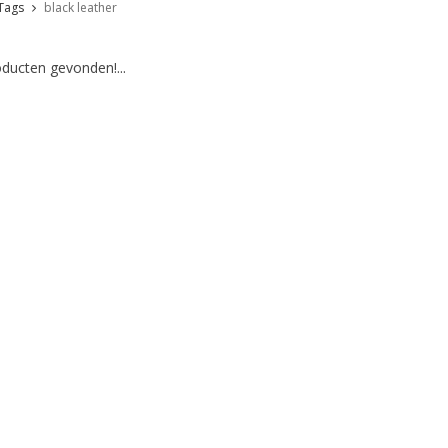
Tags
black leather
ducten gevonden!...