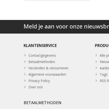
Meld je aan voor onze nieuwsbr
KLANTENSERVICE
PRODU
Contactgegevens
Alle 
Betaalmethoden
Nieuw
Verzenden & retourneren
Aanbi
Algemene voorwaarden
Tags
Privacy Policy
RSS-f
Over ons
BETAALMETHODEN