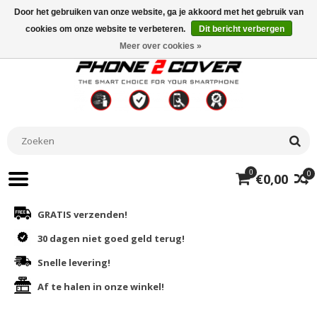
Door het gebruiken van onze website, ga je akkoord met het gebruik van
cookies om onze website te verbeteren.
Dit bericht verbergen
Meer over cookies »
0
0
€0,00
GRATIS verzenden!
30 dagen niet goed geld terug!
Snelle levering!
Af te halen in onze winkel!