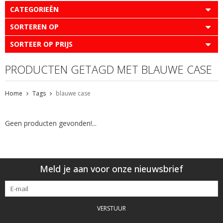
CATEGORIEËN
SORTEREN OP
SORTEER OP PRIJS
PRODUCTEN GETAGD MET BLAUWE CASE
Home
Tags
blauwe case
Geen producten gevonden!...
Meld je aan voor onze nieuwsbrief
VERSTUUR