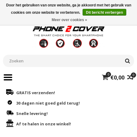
Door het gebruiken van onze website, ga je akkoord met het gebruik van
cookies om onze website te verbeteren.
Dit bericht verbergen
Meer over cookies »
0
0
€0,00
GRATIS verzenden!
30 dagen niet goed geld terug!
Snelle levering!
Af te halen in onze winkel!