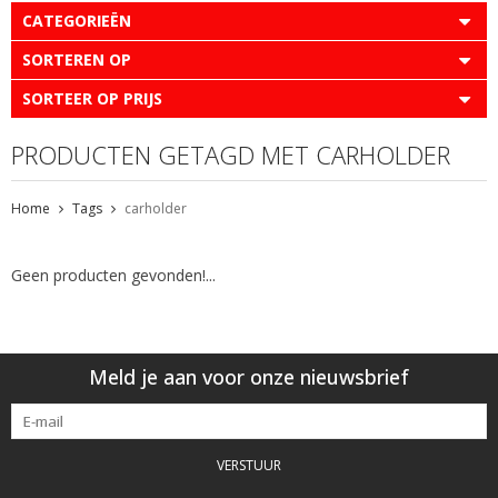
CATEGORIEËN
SORTEREN OP
SORTEER OP PRIJS
PRODUCTEN GETAGD MET CARHOLDER
Home
Tags
carholder
Geen producten gevonden!...
Meld je aan voor onze nieuwsbrief
VERSTUUR