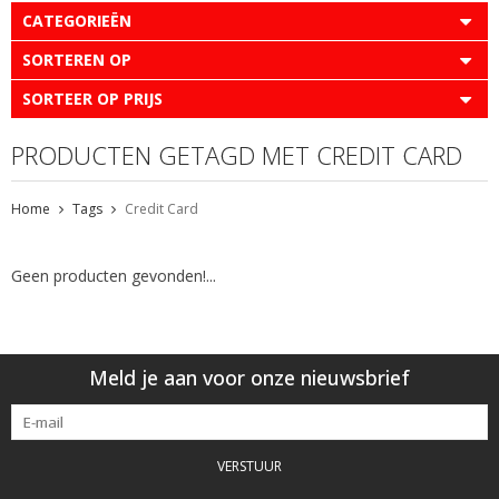
CATEGORIEËN
SORTEREN OP
SORTEER OP PRIJS
PRODUCTEN GETAGD MET CREDIT CARD
Home
Tags
Credit Card
Geen producten gevonden!...
Meld je aan voor onze nieuwsbrief
VERSTUUR