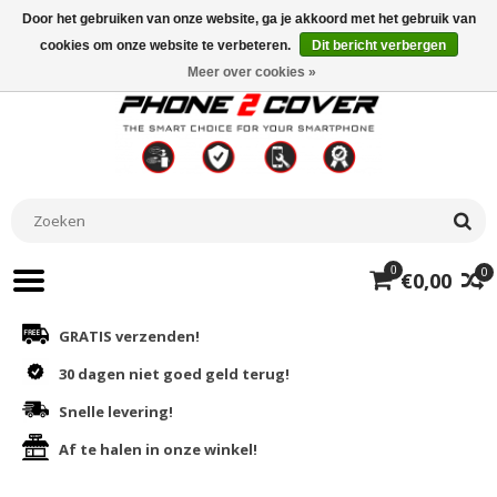
Door het gebruiken van onze website, ga je akkoord met het gebruik van
cookies om onze website te verbeteren.
Dit bericht verbergen
Meer over cookies »
0
0
€0,00
GRATIS verzenden!
30 dagen niet goed geld terug!
Snelle levering!
Af te halen in onze winkel!