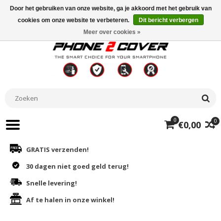
Door het gebruiken van onze website, ga je akkoord met het gebruik van
cookies om onze website te verbeteren.
Dit bericht verbergen
Meer over cookies »
0
0
€0,00
GRATIS verzenden!
30 dagen niet goed geld terug!
Snelle levering!
Af te halen in onze winkel!