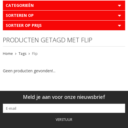
CATEGORIEËN
SORTEREN OP
SORTEER OP PRIJS
PRODUCTEN GETAGD MET FLIP
Home
Tags
Flip
Geen producten gevonden!...
Meld je aan voor onze nieuwsbrief
VERSTUUR