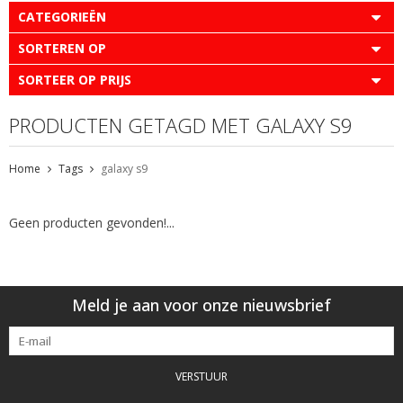
CATEGORIEËN
SORTEREN OP
SORTEER OP PRIJS
PRODUCTEN GETAGD MET GALAXY S9
Home
Tags
galaxy s9
Geen producten gevonden!...
Meld je aan voor onze nieuwsbrief
VERSTUUR