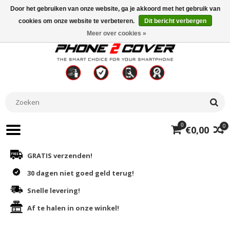
Door het gebruiken van onze website, ga je akkoord met het gebruik van
cookies om onze website te verbeteren.
Dit bericht verbergen
Meer over cookies »
0
0
€0,00
GRATIS verzenden!
30 dagen niet goed geld terug!
Snelle levering!
Af te halen in onze winkel!