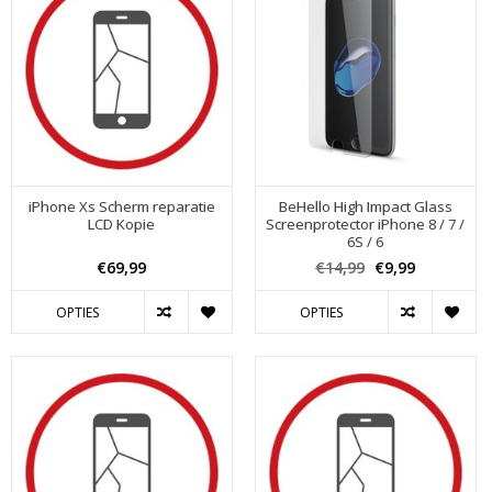
iPhone Xs Scherm reparatie
BeHello High Impact Glass
LCD Kopie
Screenprotector iPhone 8 / 7 /
6S / 6
€69,99
€14,99
€9,99
OPTIES
OPTIES