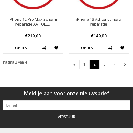
iPhone 12 Pro Max Scherm
iPhone 13 Achter camera
reparatie AA+ OLED
reparatie
€219,00
€149,00
OPTIES
OPTIES
Pagina 2 van 4
1
2
3
4
Meld je aan voor onze nieuwsbrief
VERSTUUR