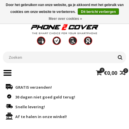
Door het gebruiken van onze website, ga je akkoord met het gebruik van
cookies om onze website te verbeteren.
Dit bericht verbergen
Meer over cookies »
0
0
€0,00
GRATIS verzenden!
30 dagen niet goed geld terug!
Snelle levering!
Af te halen in onze winkel!