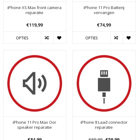
iPhone XS Max front camera
iPhone 11 Pro Batterij
reparatie
vervangen
€119,99
€74,99
OPTIES
OPTIES
iPhone 11 Pro Max Oor
iPhone 8 Laad connector
speaker reparatie
reparatie
€84,99
€69,99
€59,99