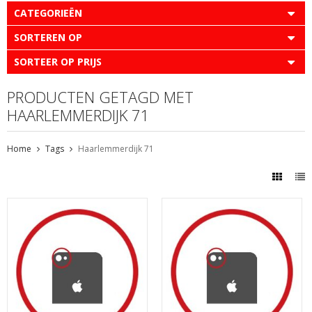
CATEGORIEËN
SORTEREN OP
SORTEER OP PRIJS
PRODUCTEN GETAGD MET
HAARLEMMERDIJK 71
Home
Tags
Haarlemmerdijk 71