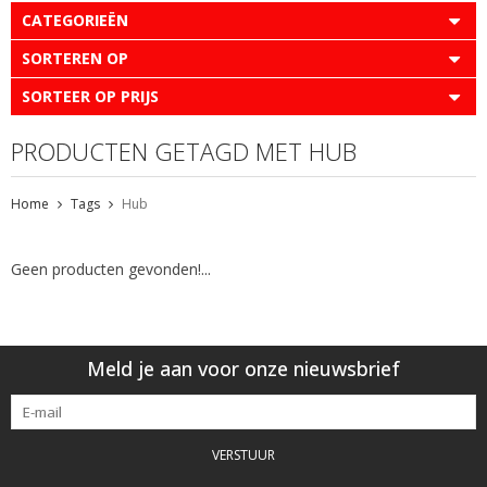
CATEGORIEËN
SORTEREN OP
SORTEER OP PRIJS
PRODUCTEN GETAGD MET HUB
Home
Tags
Hub
Geen producten gevonden!...
Meld je aan voor onze nieuwsbrief
VERSTUUR