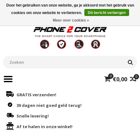
Door het gebruiken van onze website, ga je akkoord met het gebruik van
cookies om onze website te verbeteren.
Dit bericht verbergen
Meer over cookies »
0
0
€0,00
GRATIS verzenden!
30 dagen niet goed geld terug!
Snelle levering!
Af te halen in onze winkel!