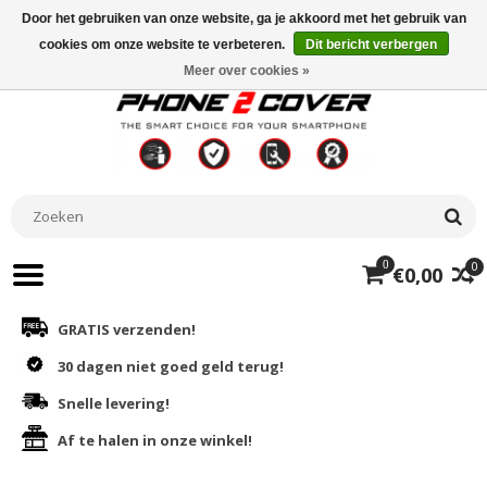
Door het gebruiken van onze website, ga je akkoord met het gebruik van
cookies om onze website te verbeteren.
Dit bericht verbergen
Meer over cookies »
0
0
€0,00
GRATIS verzenden!
30 dagen niet goed geld terug!
Snelle levering!
Af te halen in onze winkel!