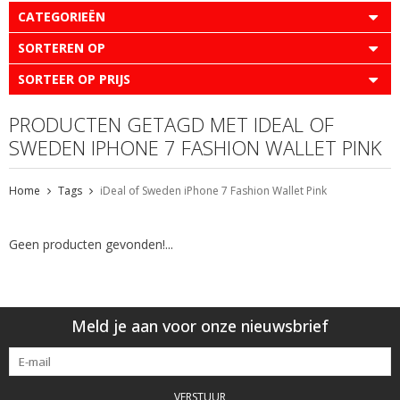
CATEGORIEËN
SORTEREN OP
SORTEER OP PRIJS
PRODUCTEN GETAGD MET IDEAL OF
SWEDEN IPHONE 7 FASHION WALLET PINK
Home
Tags
iDeal of Sweden iPhone 7 Fashion Wallet Pink
Geen producten gevonden!...
Meld je aan voor onze nieuwsbrief
VERSTUUR