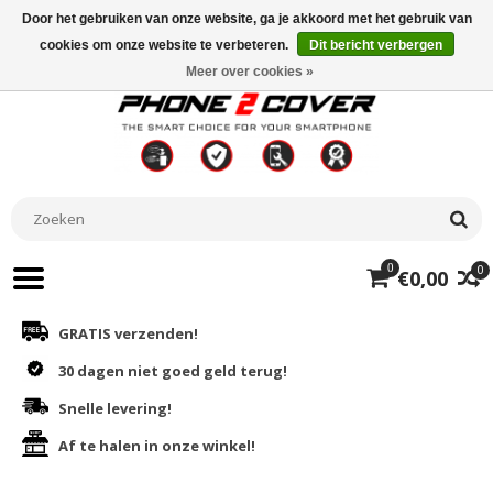
Door het gebruiken van onze website, ga je akkoord met het gebruik van
cookies om onze website te verbeteren.
Dit bericht verbergen
Meer over cookies »
0
0
€0,00
GRATIS verzenden!
30 dagen niet goed geld terug!
Snelle levering!
Af te halen in onze winkel!