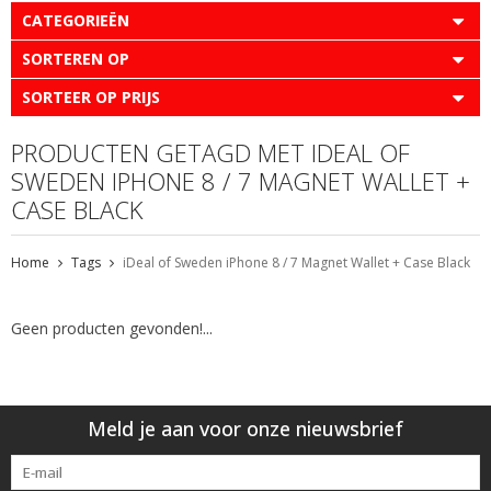
CATEGORIEËN
SORTEREN OP
SORTEER OP PRIJS
PRODUCTEN GETAGD MET IDEAL OF
SWEDEN IPHONE 8 / 7 MAGNET WALLET +
CASE BLACK
Home
Tags
iDeal of Sweden iPhone 8 / 7 Magnet Wallet + Case Black
Geen producten gevonden!...
Meld je aan voor onze nieuwsbrief