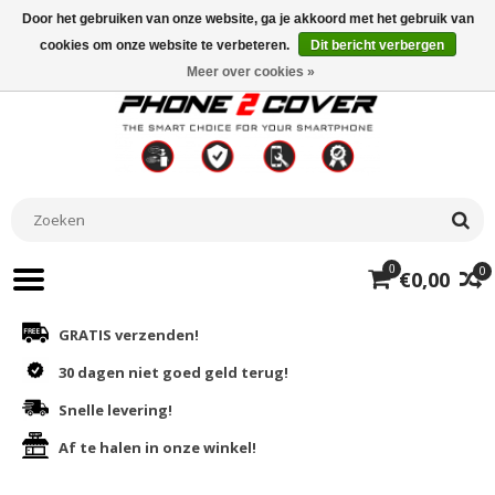
Door het gebruiken van onze website, ga je akkoord met het gebruik van
cookies om onze website te verbeteren.
Dit bericht verbergen
Meer over cookies »
0
0
€0,00
GRATIS verzenden!
30 dagen niet goed geld terug!
Snelle levering!
Af te halen in onze winkel!