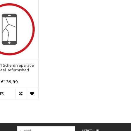
1 Scherm reparatie
neel Refurbished
€139,99
ES
VERSTUUR