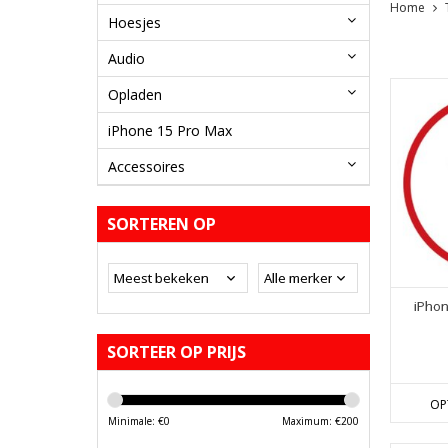
Home
Hoesjes
Audio
Opladen
iPhone 15 Pro Max
Accessoires
SORTEREN OP
iPhon
SORTEER OP PRIJS
OP
Minimale: €
0
Maximum: €
200