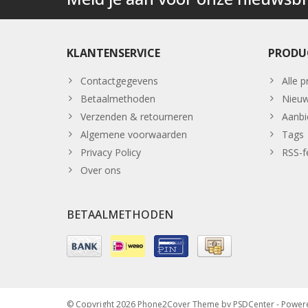
KLANTENSERVICE
PRODU
Contactgegevens
Alle 
Betaalmethoden
Nieuw
Verzenden & retourneren
Aanbi
Algemene voorwaarden
Tags
Privacy Policy
RSS-f
Over ons
BETAALMETHODEN
© Copyright 2026 Phone2Cover Theme by
PSDCenter
- Power