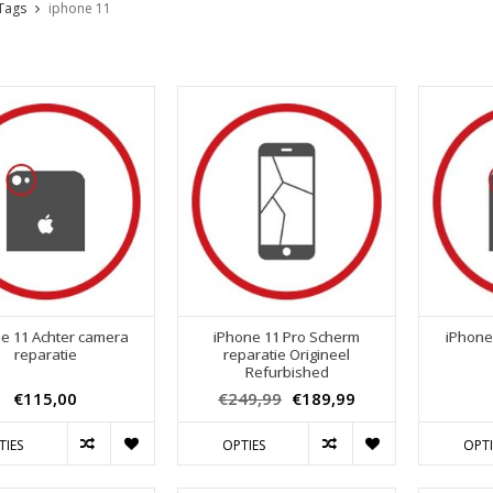
Tags
iphone 11
e 11 Achter camera
iPhone 11 Pro Scherm
iPhone
reparatie
reparatie Origineel
Refurbished
€115,00
€249,99
€189,99
TIES
OPTIES
OPTI