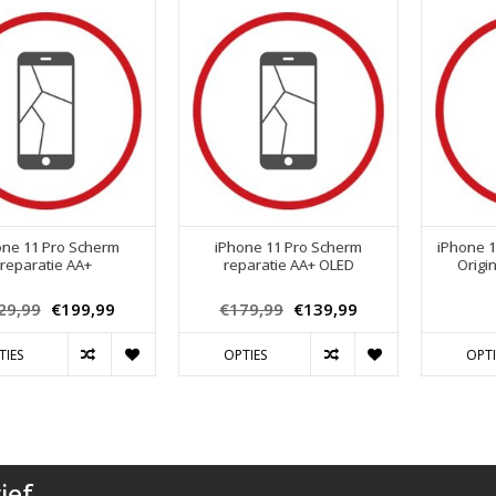
one 11 Pro Scherm
iPhone 11 Pro Scherm
iPhone 1
reparatie AA+
reparatie AA+ OLED
Origi
29,99
€199,99
€179,99
€139,99
TIES
OPTIES
OPTI
ief