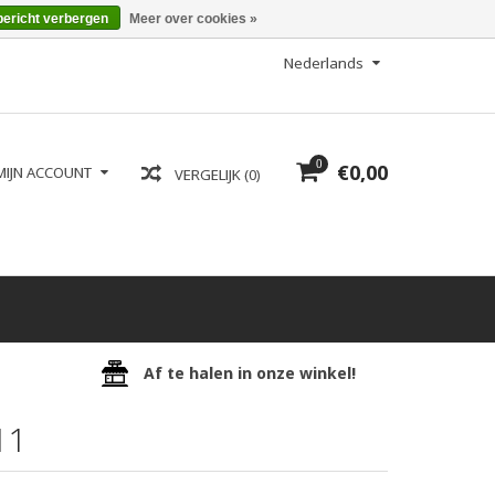
bericht verbergen
Meer over cookies »
Nederlands
0
€0,00
MIJN ACCOUNT
VERGELIJK (0)
Af te halen in onze winkel!
11