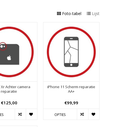
Foto-tabel
Lijst
 Xr Achter camera
iPhone 11 Scherm reparatie
reparatie
AA+
€125,00
€99,99
ES
OPTIES