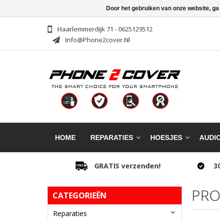
Door het gebruiken van onze website, ga
Haarlemmerdijk 71 - 0625129512
Info@phone2cover.nl
HOME
REPARATIES
HOESJES
AUDI
GRATIS verzenden!
3
PRO
CATEGORIEËN
Reparaties