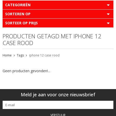
CATEGORIEËN
SORTEREN OP
SORTEER OP PRIJS
PRODUCTEN GETAGD MET IPHONE 12
CASE ROOD
Home
Tags
iphone 12 case rood
Geen producten gevonden!...
Meld je aan voor onze nieuwsbrief
VERSTUUR