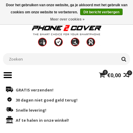
Door het gebruiken van onze website, ga je akkoord met het gebruik van
cookies om onze website te verbeteren.
Dit bericht verbergen
Meer over cookies »
0
0
€0,00
GRATIS verzenden!
30 dagen niet goed geld terug!
Snelle levering!
Af te halen in onze winkel!