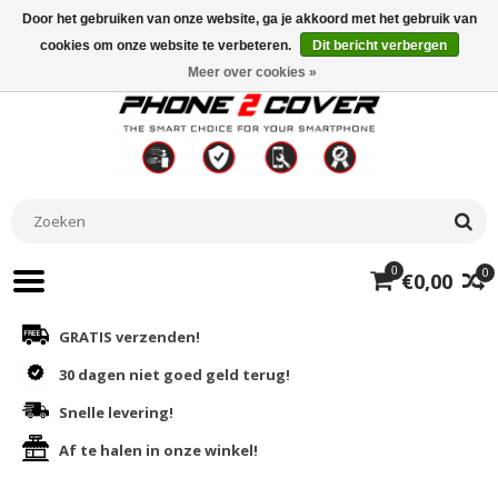
Door het gebruiken van onze website, ga je akkoord met het gebruik van
cookies om onze website te verbeteren.
Dit bericht verbergen
Meer over cookies »
0
0
€0,00
GRATIS verzenden!
30 dagen niet goed geld terug!
Snelle levering!
Af te halen in onze winkel!