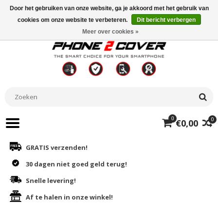
Door het gebruiken van onze website, ga je akkoord met het gebruik van
cookies om onze website te verbeteren.
Dit bericht verbergen
Meer over cookies »
0
0
€0,00
GRATIS verzenden!
30 dagen niet goed geld terug!
Snelle levering!
Af te halen in onze winkel!