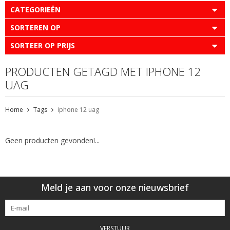
CATEGORIEËN
SORTEREN OP
SORTEER OP PRIJS
PRODUCTEN GETAGD MET IPHONE 12
UAG
Home
Tags
iphone 12 uag
Geen producten gevonden!...
Meld je aan voor onze nieuwsbrief
VERSTUUR