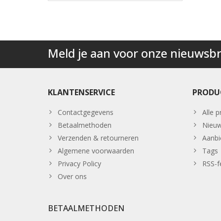
Meld je aan voor onze nieuwsbr
KLANTENSERVICE
PRODU
Contactgegevens
Alle 
Betaalmethoden
Nieuw
Verzenden & retourneren
Aanbi
Algemene voorwaarden
Tags
Privacy Policy
RSS-f
Over ons
BETAALMETHODEN