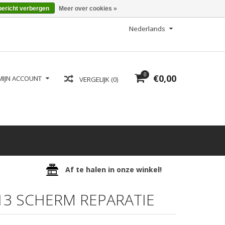
bericht verbergen
Meer over cookies »
Nederlands
0
€0,00
MIJN ACCOUNT
VERGELIJK (0)
Af te halen in onze winkel!
3 SCHERM REPARATIE