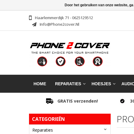
Door het gebruiken van onze website, ga
Haarlemmerdijk 71 - 0625129512
Info@phone2cover.nl
HOME
REPARATIES
HOESJES
AUDI
GRATIS verzenden!
3
PRO
CATEGORIEËN
Reparaties