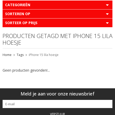
CATEGORIEËN
SORTEREN OP
SORTEER OP PRIJS
PRODUCTEN GETAGD MET IPHONE 15 LILA
HOESJE
Home
Tags
iPhone 15 lila hoesje
Geen producten gevonden!...
Meld je aan voor onze nieuwsbrief
VERSTUUR