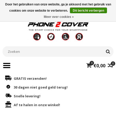
Door het gebruiken van onze website, ga je akkoord met het gebruik van
cookies om onze website te verbeteren.
Dit bericht verbergen
Meer over cookies »
0
0
€0,00
GRATIS verzenden!
30 dagen niet goed geld terug!
Snelle levering!
Af te halen in onze winkel!