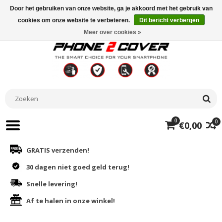
Door het gebruiken van onze website, ga je akkoord met het gebruik van
cookies om onze website te verbeteren.
Dit bericht verbergen
Meer over cookies »
0
0
€0,00
GRATIS verzenden!
30 dagen niet goed geld terug!
Snelle levering!
Af te halen in onze winkel!