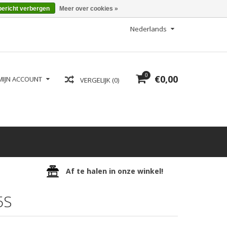
bericht verbergen
Meer over cookies »
Nederlands
0
€0,00
MIJN ACCOUNT
VERGELIJK (0)
Af te halen in onze winkel!
5S