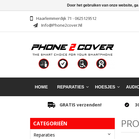
Door het gebruiken van onze website, ga
Haarlemmerdijk 71 - 0625129512
Info@phone2cover.nl
HOME
REPARATIES
HOESJES
AUDI
GRATIS verzenden!
3
PRO
CATEGORIEËN
Reparaties