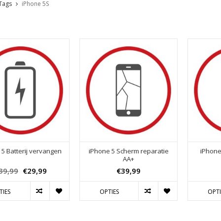
Tags
iPhone 5S
 5 Batterij vervangen
iPhone 5 Scherm reparatie
iPhone
AA+
39,99
€29,99
€39,99
TIES
OPTIES
OPTI