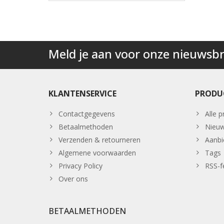
Meld je aan voor onze nieuwsbr
KLANTENSERVICE
PRODU
Contactgegevens
Alle 
Betaalmethoden
Nieuw
Verzenden & retourneren
Aanbi
Algemene voorwaarden
Tags
Privacy Policy
RSS-f
Over ons
BETAALMETHODEN