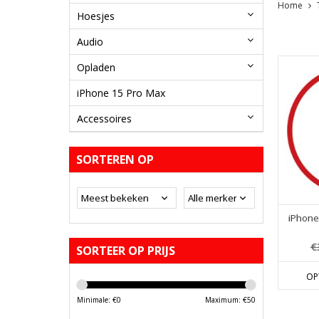
Home
Hoesjes
Audio
Opladen
iPhone 15 Pro Max
Accessoires
SORTEREN OP
iPhone
€
SORTEER OP PRIJS
OP
Minimale: €
0
Maximum: €
50