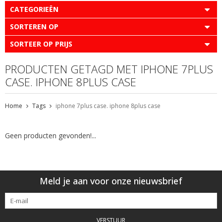
CATEGORIEËN
SORTEREN OP
SORTEER OP PRIJS
PRODUCTEN GETAGD MET IPHONE 7PLUS
CASE. IPHONE 8PLUS CASE
Home
Tags
iphone 7plus case. iphone 8plus case
Geen producten gevonden!...
Meld je aan voor onze nieuwsbrief
VERSTUUR