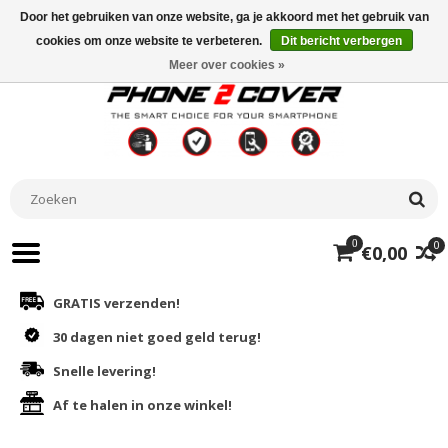
Door het gebruiken van onze website, ga je akkoord met het gebruik van
cookies om onze website te verbeteren.
Dit bericht verbergen
Meer over cookies »
0
0
€0,00
GRATIS verzenden!
30 dagen niet goed geld terug!
Snelle levering!
Af te halen in onze winkel!