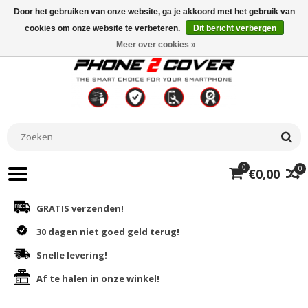
Door het gebruiken van onze website, ga je akkoord met het gebruik van
cookies om onze website te verbeteren.
Dit bericht verbergen
Meer over cookies »
0
0
€0,00
GRATIS verzenden!
30 dagen niet goed geld terug!
Snelle levering!
Af te halen in onze winkel!