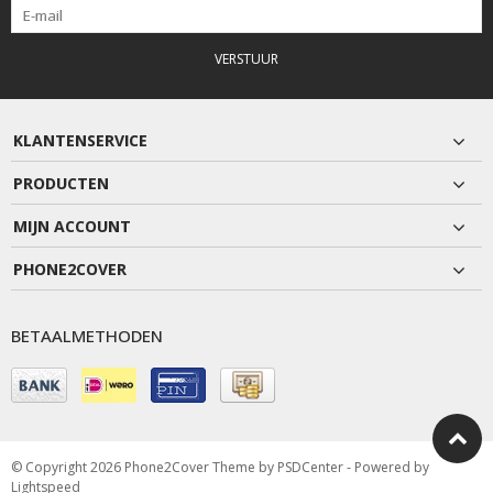
VERSTUUR
KLANTENSERVICE
PRODUCTEN
MIJN ACCOUNT
PHONE2COVER
BETAALMETHODEN
© Copyright 2026 Phone2Cover Theme by
PSDCenter
- Powered by
Lightspeed