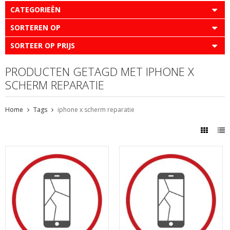
CATEGORIEËN
SORTEREN OP
SORTEER OP PRIJS
PRODUCTEN GETAGD MET IPHONE X
SCHERM REPARATIE
Home
Tags
iphone x scherm reparatie