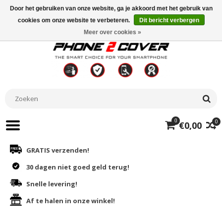
Door het gebruiken van onze website, ga je akkoord met het gebruik van
cookies om onze website te verbeteren.
Dit bericht verbergen
Meer over cookies »
0
0
€0,00
GRATIS verzenden!
30 dagen niet goed geld terug!
Snelle levering!
Af te halen in onze winkel!