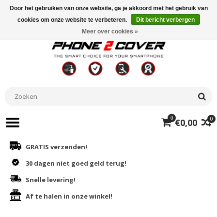
Door het gebruiken van onze website, ga je akkoord met het gebruik van
cookies om onze website te verbeteren.
Dit bericht verbergen
Meer over cookies »
0
0
€0,00
GRATIS verzenden!
30 dagen niet goed geld terug!
Snelle levering!
Af te halen in onze winkel!