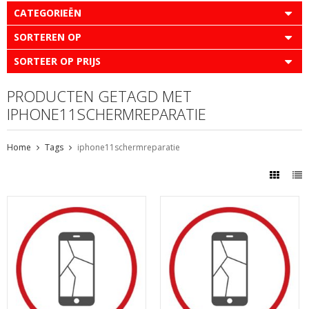
CATEGORIEËN
SORTEREN OP
SORTEER OP PRIJS
PRODUCTEN GETAGD MET
IPHONE11SCHERMREPARATIE
Home
Tags
iphone11schermreparatie