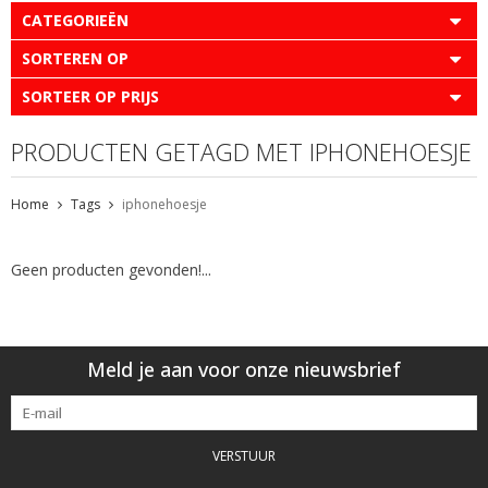
CATEGORIEËN
SORTEREN OP
SORTEER OP PRIJS
PRODUCTEN GETAGD MET IPHONEHOESJE
Home
Tags
iphonehoesje
Geen producten gevonden!...
Meld je aan voor onze nieuwsbrief
VERSTUUR