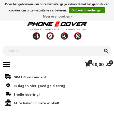
Door het gebruiken van onze website, ga je akkoord met het gebruik van
cookies om onze website te verbeteren.
Dit bericht verbergen
Meer over cookies »
0
0
€0,00
GRATIS verzenden!
30 dagen niet goed geld terug!
Snelle levering!
Af te halen in onze winkel!