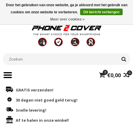
Door het gebruiken van onze website, ga je akkoord met het gebruik van
cookies om onze website te verbeteren.
Dit bericht verbergen
Meer over cookies »
0
0
€0,00
GRATIS verzenden!
30 dagen niet goed geld terug!
Snelle levering!
Af te halen in onze winkel!