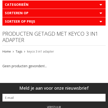
CATEGORIEËN
SORTEREN OP
SORTEER OP PRIJS
PRODUCTEN GETAGD MET KEYCO 3 IN1
ADAPTER
Home
Tags
keyco 3 in1 adapter
Geen producten gevonden!...
Meld je aan voor onze nieuwsbrief
VERSTUUR