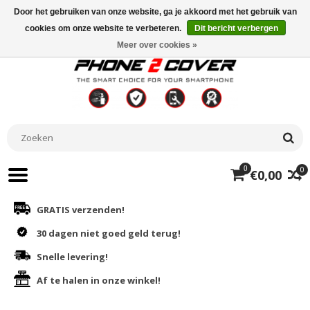
Door het gebruiken van onze website, ga je akkoord met het gebruik van
cookies om onze website te verbeteren.
Dit bericht verbergen
Meer over cookies »
0
0
€0,00
GRATIS verzenden!
30 dagen niet goed geld terug!
Snelle levering!
Af te halen in onze winkel!