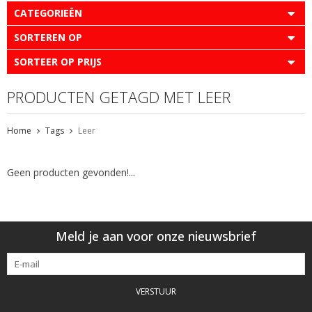
CATEGORIEËN
SORTEREN OP
SORTEER OP PRIJS
PRODUCTEN GETAGD MET LEER
Home
Tags
Leer
Geen producten gevonden!...
Meld je aan voor onze nieuwsbrief
VERSTUUR